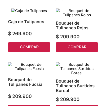
Caja de Tulipanes
Bouquet de
Tulipanes Rojos
$
269
.
900
$
209
.
900
COMPRAR
COMPRAR
Bouquet de
Bouquet de
Tulipanes Fucsia
Tulipanes Surtidos
Boreal
$
209
.
900
$
209
.
900