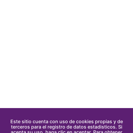
Este sitio cuenta con uso de cookies propias y de
terceros para el registro de datos estadisticos. Si
acepta su uso, haga clic en aceptar. Para obtener