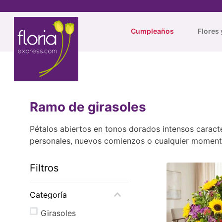
Cumpleaños
Flores 
Ramo de girasoles
Pétalos abiertos en tonos dorados intensos carac
personales, nuevos comienzos o cualquier momento
Filtros
Categoría
Girasoles