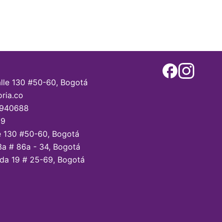
alle 130 #50-60, Bogotá
oria.co
7940688
59
e 130 #50-60, Bogotá
3a # 86a - 34, Bogotá
da 19 # 25-69, Bogotá