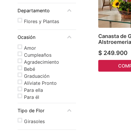
Departamento
Flores y Plantas
Canasta de G
Ocasión
Alstroemeri
Amor
$
249
.
900
Cumpleaños
Agradecimiento
COM
Bebé
Graduación
Alíviate Pronto
Para ella
Para él
Tipo de Flor
Girasoles