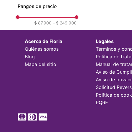
Rangos de precio
$ 87.900
–
$ 249.900
Acerca de Floria
Legales
Quiénes somos
Términos y cond
Blog
Política de tra
Mapa del sitio
Manual de trata
Aviso de Cumpl
Aviso de privac
Solicitud Rever
Política de cook
PQRF