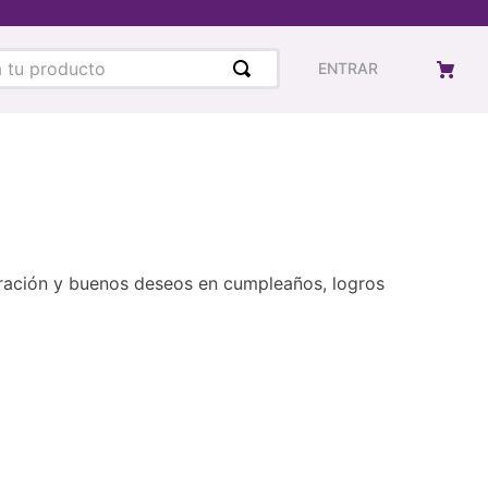
u producto
ENTRAR
iración y buenos deseos en cumpleaños, logros