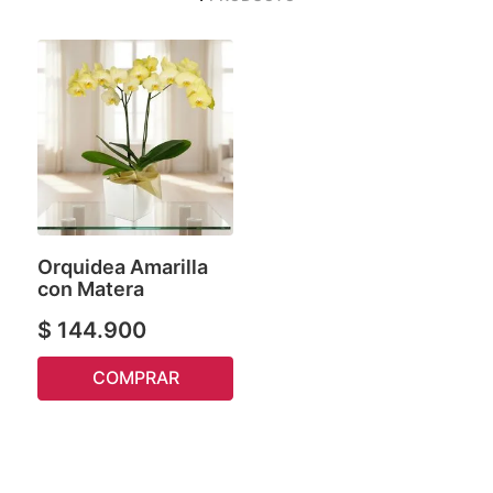
Orquidea Amarilla
con Matera
$
144
.
900
COMPRAR