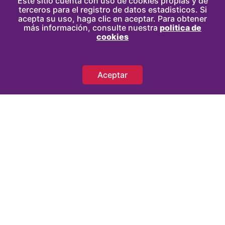
Este sitio cuenta con uso de cookies propias y de
terceros para el registro de datos estadisticos. Si
acepta su uso, haga clic en aceptar. Para obtener
más información, consulte nuestra
politica de
cookies
Aceptar