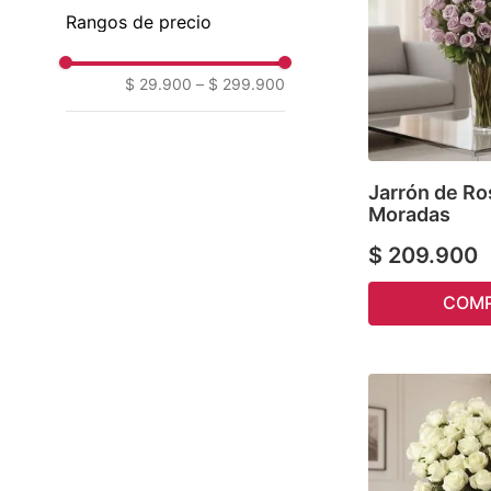
Rangos de precio
$ 29.900
–
$ 299.900
Jarrón de Ro
Moradas
$
209
.
900
COM