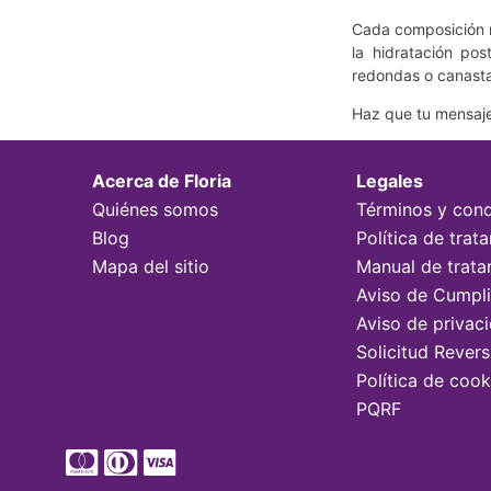
Cada composición n
la hidratación pos
redondas o canast
Haz que tu mensaje
Acerca de Floria
Legales
Quiénes somos
Términos y cond
Blog
Política de tra
Mapa del sitio
Manual de trata
Aviso de Cumpl
Aviso de privac
Solicitud Rever
Política de cook
PQRF