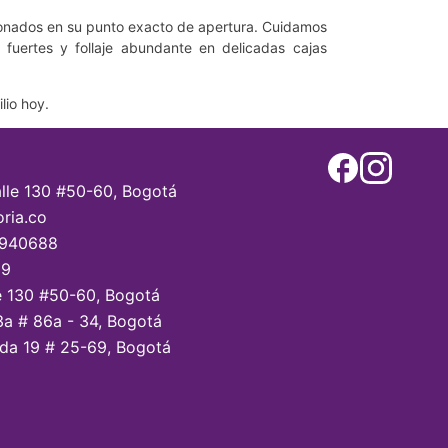
ionados en su punto exacto de apertura. Cuidamos
s fuertes y follaje abundante en delicadas cajas
lio hoy.
alle 130 #50-60, Bogotá
oria.co
7940688
59
e 130 #50-60, Bogotá
3a # 86a - 34, Bogotá
da 19 # 25-69, Bogotá