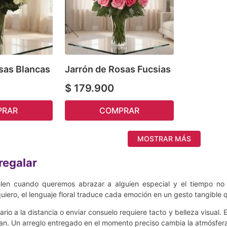
sas Blancas
Jarrón de Rosas Fucsias
$
179
.
900
PRAR
COMPRAR
MOSTRAR MÁS
regalar
elen cuando queremos abrazar a alguien especial y el tiempo no 
quiero, el lenguaje floral traduce cada emoción en un gesto tangible q
ario a la distancia o enviar consuelo requiere tacto y belleza visual. 
an. Un arreglo entregado en el momento preciso cambia la atmósfera 