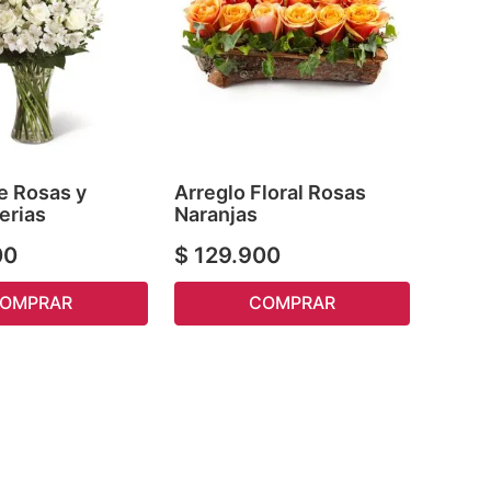
e Rosas y
Arreglo Floral Rosas
erias
Naranjas
00
$
129
.
900
OMPRAR
COMPRAR