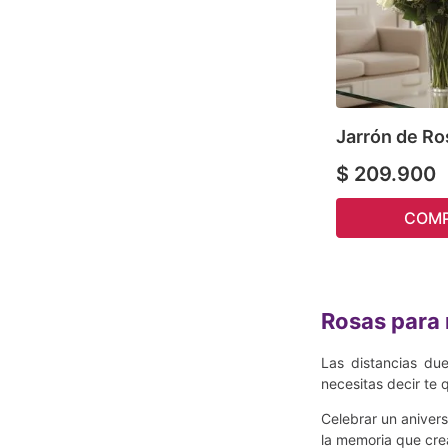
Jarrón de Ro
$
209
.
900
COM
Rosas para 
Las distancias du
necesitas decir te 
Celebrar un anivers
la memoria que cre