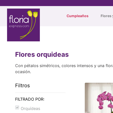
Cumpleaños
Flores 
Flores orquideas
Con pétalos simétricos, colores intensos y una flo
ocasión.
Filtros
FILTRADO POR:
Orquídeas