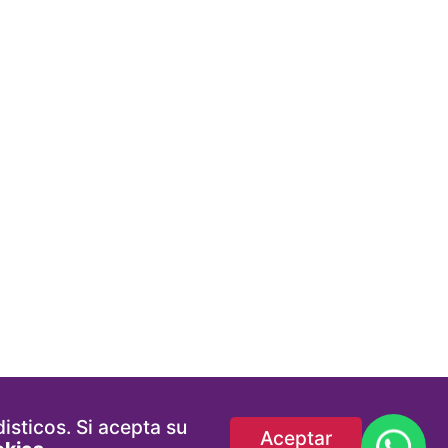
isticos. Si acepta su
Aceptar