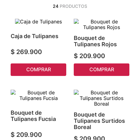
24
PRODUCTOS
Caja de Tulipanes
Bouquet de
Tulipanes Rojos
$
269
.
900
$
209
.
900
COMPRAR
COMPRAR
Bouquet de
Bouquet de
Tulipanes Fucsia
Tulipanes Surtidos
Boreal
$
209
.
900
$
209
.
900