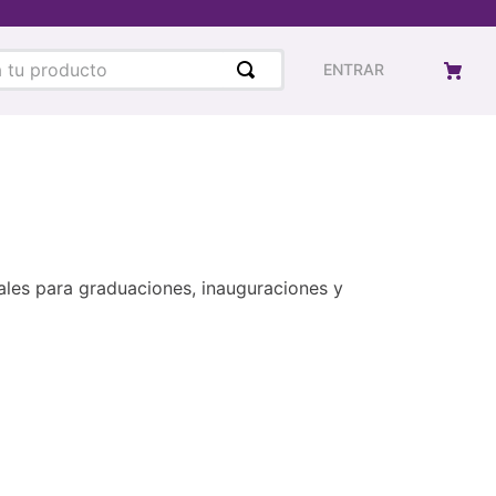
u producto
ENTRAR
eales para graduaciones, inauguraciones y