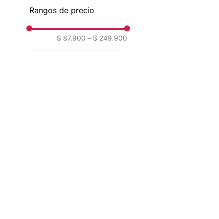
Rangos de precio
$ 87.900
–
$ 249.900