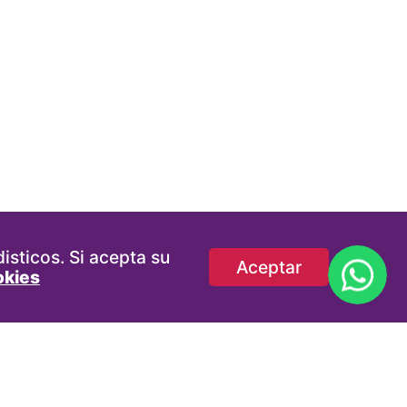
isticos. Si acepta su
Aceptar
okies