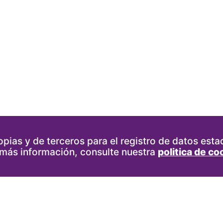
pias y de terceros para el registro de datos estad
 más información, consulte nuestra
politica de co