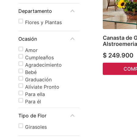
Departamento
Flores y Plantas
Canasta de G
Ocasión
Alstroemeri
Amor
$
249
.
900
Cumpleaños
Agradecimiento
COM
Bebé
Graduación
Alíviate Pronto
Para ella
Para él
Tipo de Flor
Girasoles